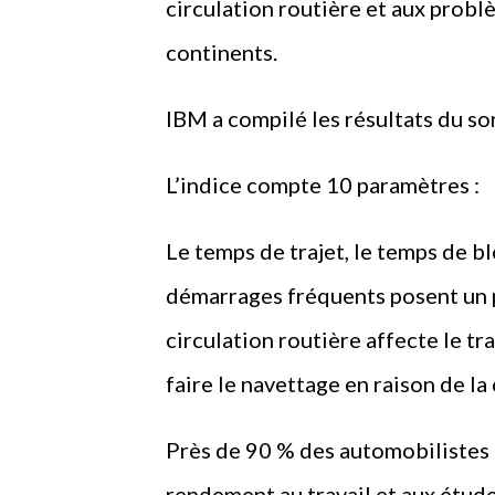
circulation routière et aux probl
continents.
IBM a compilé les résultats du so
L’indice compte 10 paramètres :
Le temps de trajet, le temps de blo
démarrages fréquents posent un p
circulation routière affecte le tr
faire le navettage en raison de la 
Près de 90 % des automobilistes o
rendement au travail et aux étude