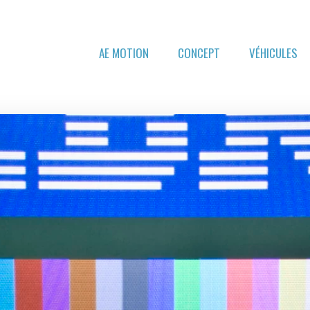
AE MOTION
CONCEPT
VÉHICULES