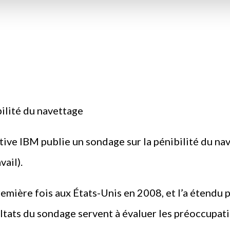
ilité du navettage
ve IBM publie un sondage sur la pénibilité du nave
vail).
ière fois aux États-Unis en 2008, et l’a étendu par
ltats du sondage servent à évaluer les préoccupati