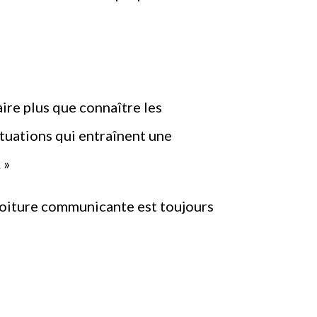
faire plus que connaître les
ituations qui entraînent une
 »
a voiture communicante est toujours