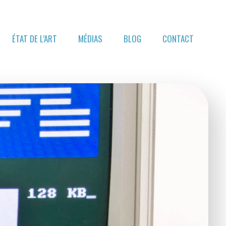
ÉTAT DE L’ART
MÉDIAS
BLOG
CONTACT