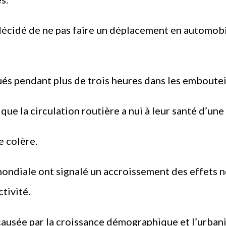
 décidé de ne pas faire un déplacement en automobi
és pendant plus de trois heures dans les emboutei
ue la circulation routière a nui à leur santé d’un
e colère.
ondiale ont signalé un accroissement des effets né
ctivité.
causée par la croissance démographique et l’urban