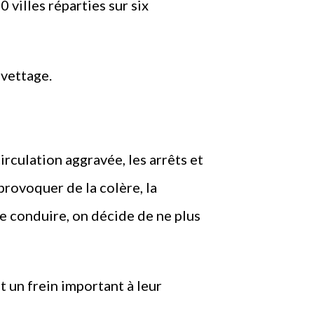
villes réparties sur six
avettage.
circulation aggravée, les arrêts et
rovoquer de la colère, la
 de conduire, on décide de ne plus
 un frein important à leur