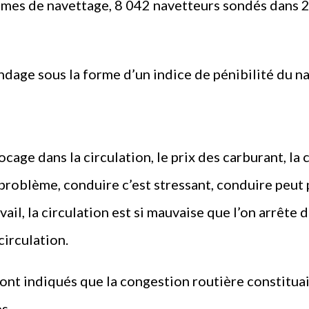
èmes de navettage, 8 042 navetteurs sondés dans 20 
ndage sous la forme d’un indice de pénibilité du n
cage dans la circulation, le prix des carburant, la 
roblème, conduire c’est stressant, conduire peut p
avail, la circulation est si mauvaise que l’on arrête
circulation.
nt indiqués que la congestion routière constituait
s.