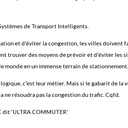
Systèmes de Transport Intelligents.
lation et d’éviter la congestion, les villes doivent 
ent trouver des moyens de prévoir et d’éviter les s
le monde en un immense terrain de stationnement.
 logique, c’est leur métier. Mais si le gabarit de l
la ne résoudra pas la congestion du trafic. Cqfd.
EIC dit ‘ULTRA COMMUTER’