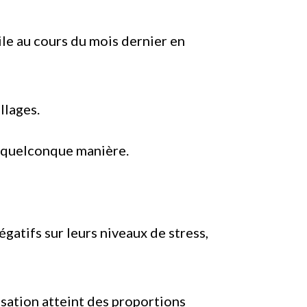
le au cours du mois dernier en
llages.
e quelconque manière.
gatifs sur leurs niveaux de stress,
isation atteint des proportions