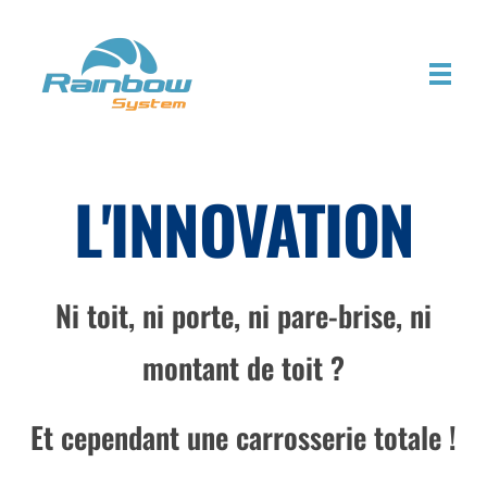
rainbowsystem.fr
Solution de mobilité individuelle bas carbone
L'INNOVATION
Ni toit, ni porte, ni pare-brise, ni
montant de toit ?
Et cependant une carrosserie totale !