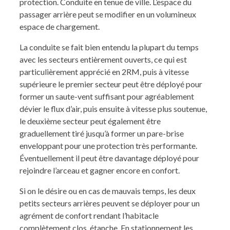
protection. Conduite en tenue de ville.
L’espace du
passager arrière peut se modifier en un volumineux
espace de chargement.
La conduite se fait bien entendu la plupart du temps
avec les secteurs entièrement ouverts, ce qui est
particulièrement apprécié en 2RM, puis à vitesse
supérieure le premier secteur peut être déployé pour
former un saute-vent suffisant pour agréablement
dévier le flux d’air, puis ensuite à vitesse plus soutenue,
le deuxième secteur peut également être
graduellement tiré jusqu’à former un pare-brise
enveloppant pour une protection très performante.
Éventuellement il peut être davantage déployé pour
rejoindre l’arceau et gagner encore en confort.
Si on le désire ou en cas de mauvais temps, les deux
petits secteurs arrières peuvent se déployer pour un
agrément de confort rendant l’habitacle
complètement clos, étanche.
En stationnement les