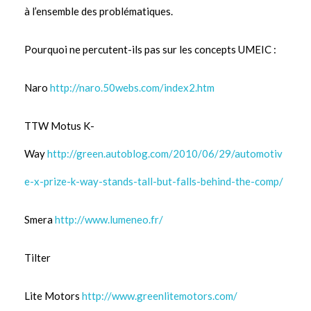
à l’ensemble des problématiques.
Pourquoi ne percutent-ils pas sur les concepts UMEIC :
Naro
http://naro.50webs.com/index2.htm
TTW Motus K-
Way
http://green.autoblog.com/2010/06/29/automotiv
e-x-prize-k-way-stands-tall-but-falls-behind-the-comp/
Smera
http://www.lumeneo.fr/
Tilter
Lite Motors
http://www.greenlitemotors.com/