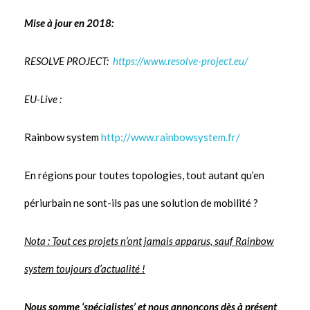
Mise à jour en 2018:
RESOLVE PROJECT:
https://www.resolve-project.eu/
EU-Live :
Rainbow system
http://www.rainbowsystem.fr/
En régions pour toutes topologies, tout autant qu’en
périurbain ne sont-ils pas une solution de mobilité ?
Nota : Tout ces projets n‘ont jamais apparus, sauf Rainbow
system toujours d’actualité !
Nous somme ‘spécialistes’ et nous annonçons dès à présent